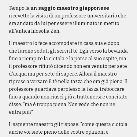
Tempo fa
un saggio maestro giapponese
ricevette la visita di un professore universitario che
era andato da lui per essere illuminato in merito
all'antica filosofia Zen.
Il maestro lo fece accomodare in casa sua e dopo
che furono seduti gli servì il tè. Egli versò la bevanda
fino a riempire la ciotola e la porse al suo ospite, ma
il professore rifiutò dicendo non era venuto per sete
d'acqua ma per sete di sapere. Allora il maestro
riprese a versare il tè nella tazza che era già piena. Il
professore guardava perplesso la tazza traboccare
fino a quando non riuscì più a trattenersi e concitato
disse: "ma è troppo piena. Non vede che non ne
entra più?"
Il sapiente maestro gli rispose: "come questa ciotola
anche voi siete pieno delle vostre opinioni e