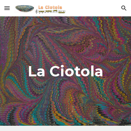
Skip to main content
Skip to navigation
La Ciotola